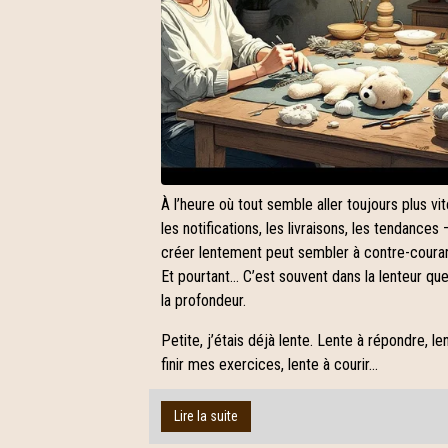
À l’heure où tout semble aller toujours plus vi
les notifications, les livraisons, les tendances 
créer lentement peut sembler à contre-couran
Et pourtant… C’est souvent dans la lenteur que
la profondeur.
Petite, j’étais déjà lente. Lente à répondre, le
finir mes exercices, lente à courir...
Lire la suite