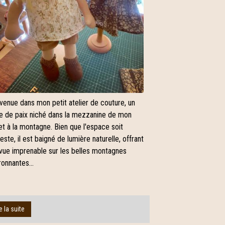
venue dans mon petit atelier de couture, un
e de paix niché dans la mezzanine de mon
et à la montagne. Bien que l'espace soit
ste, il est baigné de lumière naturelle, offrant
vue imprenable sur les belles montagnes
ronnantes...
e la suite