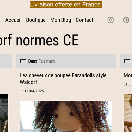
Livraison offerte en France
Accueil
Boutique
Mon Blog
Contact
rf normes CE
Dans
Fait main
Les cheveux de poupée Farandolls style
Mon
Waldorf
Le 0
Le 12/04/2025